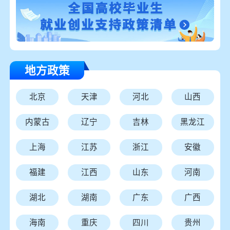
地方政策
北京
天津
河北
山西
内蒙古
辽宁
吉林
黑龙江
上海
江苏
浙江
安徽
福建
江西
山东
河南
湖北
湖南
广东
广西
海南
重庆
四川
贵州